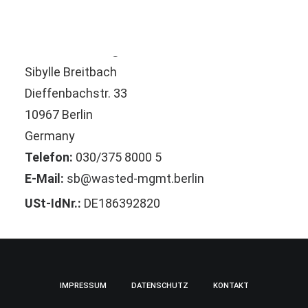
Kontakt
Wasted Management
Sibylle Breitbach
Dieffenbachstr. 33
10967 Berlin
Germany
Telefon:
030/375 8000 5
E-Mail:
sb@wasted-mgmt.berlin
USt-IdNr.:
DE186392820
IMPRESSUM
DATENSCHUTZ
KONTAKT