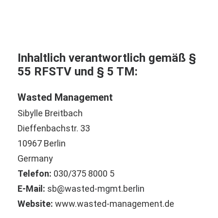
Impressum
Inhaltlich verantwortlich gemäß §
55 RFSTV und § 5 TM:
Wasted Management
Sibylle Breitbach
Dieffenbachstr. 33
10967 Berlin
Germany
Telefon:
030/375 8000 5
E-Mail:
sb@wasted-mgmt.berlin
Website:
www.wasted-management.de