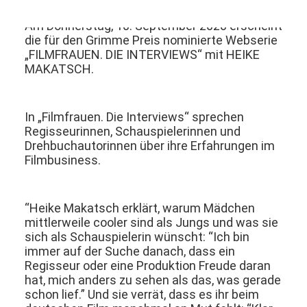
Am Donnerstag, 10. September 2020 erscheint
die für den Grimme Preis nominierte Webserie
„FILMFRAUEN. DIE INTERVIEWS“ mit HEIKE
MAKATSCH.
In „Filmfrauen. Die Interviews“ sprechen
Regisseurinnen, Schauspielerinnen und
Drehbuchautorinnen über ihre Erfahrungen im
Filmbusiness.
“Heike Makatsch erklärt, warum Mädchen
mittlerweile cooler sind als Jungs und was sie
sich als Schauspielerin wünscht: “Ich bin
immer auf der Suche danach, dass ein
Regisseur oder eine Produktion Freude daran
hat, mich anders zu sehen als das, was gerade
schon lief.” Und sie verrät, dass es ihr beim