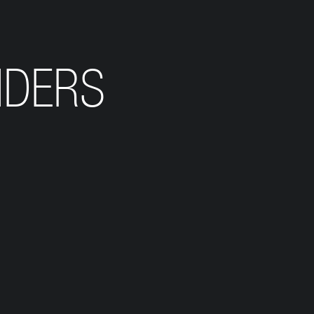
NDERS