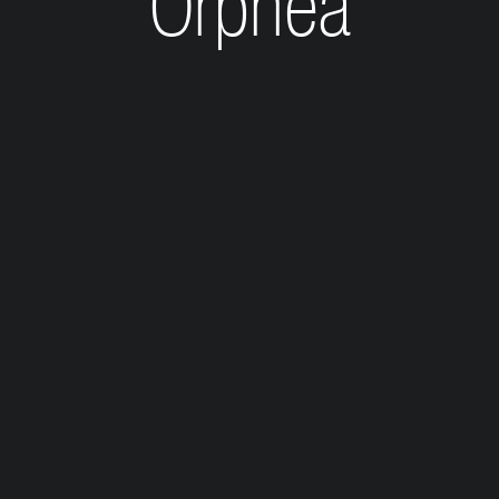
Orphea