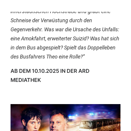
“Ein Reisebus gerät auf die Gegenfahrbahn einer
innerstädtischen Hochstraße und gräbt eine
Schneise der Verwüstung durch den
Gegenverkehr. Was war die Ursache des Unfalls:
eine Amokfahrt, erweiterter Suizid? Was hat sich
in dem Bus abgespielt? Spielt das Doppelleben
des Busfahrers Theo eine Rolle?”
AB DEM 10.10.2025 IN DER ARD
MEDIATHEK